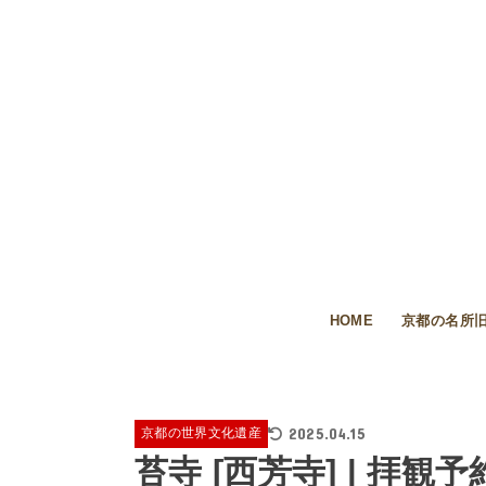
HOME
京都の名所旧
2025.04.15
京都の世界文化遺産
苔寺 [西芳寺] | 拝