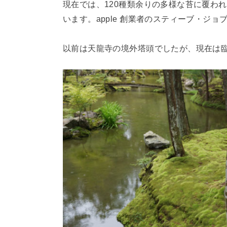
現在では、120種類余りの多様な苔に覆わ
います。apple 創業者のスティーブ・ジ
以前は天龍寺の境外塔頭でしたが、現在は