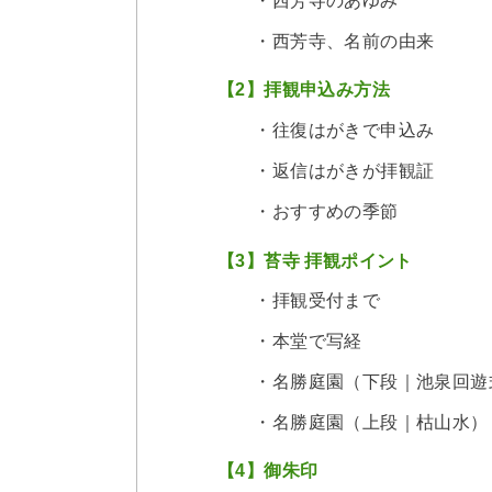
・西芳寺のあゆみ
・西芳寺、名前の由来
【2】拝観申込み方法
・往復はがきで申込み
・返信はがきが拝観証
・おすすめの季節
【3】苔寺 拝観ポイント
・拝観受付まで
・本堂で写経
・名勝庭園（下段｜池泉回遊
・名勝庭園（上段｜枯山水）
【4】御朱印