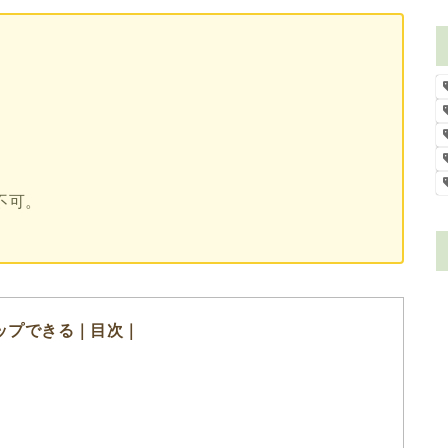
不可。
ップできる｜目次｜