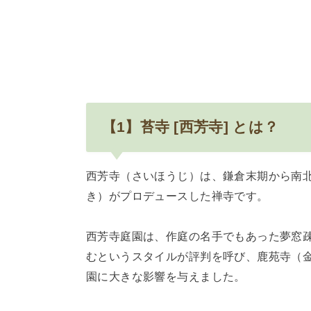
【1】苔寺 [西芳寺] とは？
西芳寺（さいほうじ）は、鎌倉末期から南
き）がプロデュースした禅寺です。
西芳寺庭園は、作庭の名手でもあった夢窓
むというスタイルが評判を呼び、鹿苑寺（
園に大きな影響を与えました。