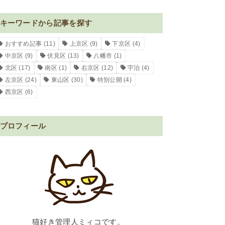
キーワードから記事を探す
おすすめ記事
(11)
上京区
(9)
下京区
(4)
中京区
(9)
伏見区
(13)
八幡市
(1)
北区
(17)
南区
(1)
右京区
(12)
宇治
(4)
左京区
(24)
東山区
(30)
特別公開
(4)
西京区
(6)
プロフィール
猫好き管理人ミィコです。