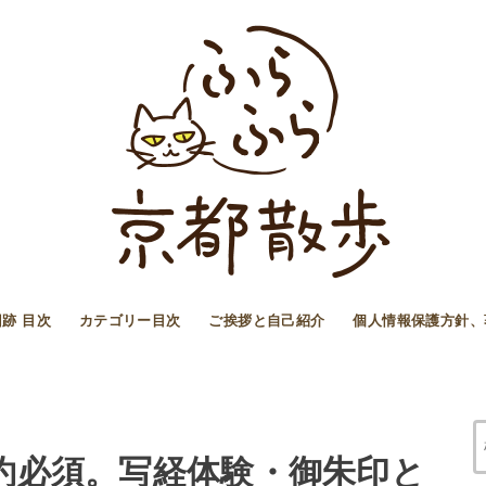
跡 目次
カテゴリー目次
ご挨拶と自己紹介
個人情報保護方針、
観予約必須。写経体験・御朱印と