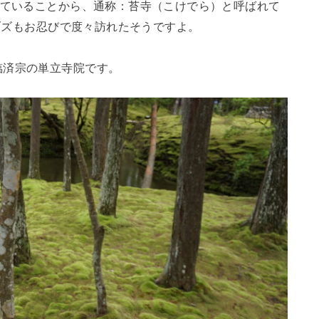
れていることから、通称：苔寺（こけでら）と呼ばれて
ョブズもお忍びで度々訪れたそうですよ。
臨済宗の単立寺院です。