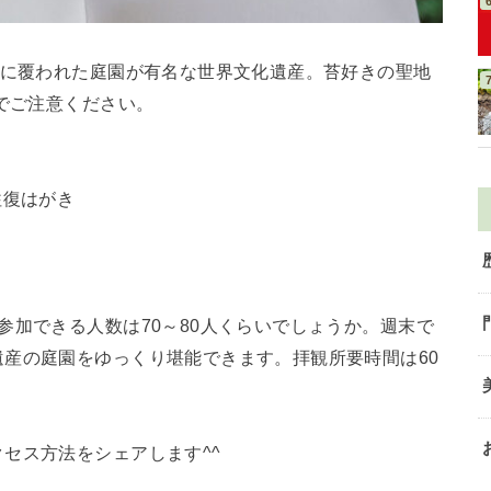
苔に覆われた庭園が有名な世界文化遺産。苔好きの聖地
のでご注意ください。
往復はがき
参加できる人数は70～80人くらいでしょうか。週末で
産の庭園をゆっくり堪能できます。拝観所要時間は60
セス方法をシェアします^^