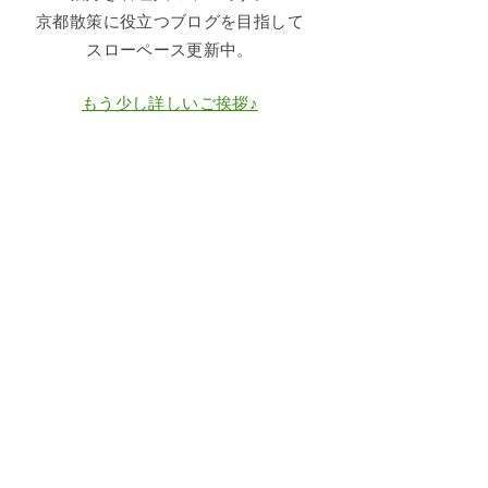
京都散策に役立つブログを目指して
スローペース更新中。
もう少し詳しいご挨拶♪