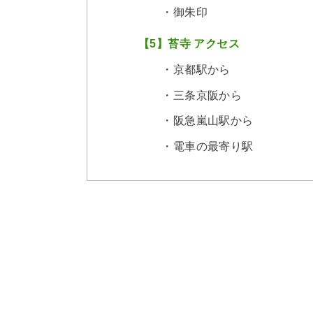
・御朱印
【5】苔寺 アクセス
・京都駅から
・三条京阪から
・阪急嵐山駅から
・電車の最寄り駅