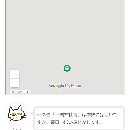
バス停「下鴨神社前」は本殿には近いで
すが、裏口っぽい感じがします。
ミィコ