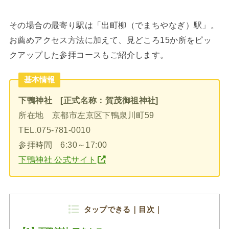
その場合の最寄り駅は「出町柳（でまちやなぎ）駅」。
お薦めアクセス方法に加えて、見どころ15か所をピッ
クアップした参拝コースもご紹介します。
基本情報
下鴨神社 [正式名称：賀茂御祖神社]
所在地 京都市左京区下鴨泉川町59
TEL.075-781-0010
参拝時間 6:30～17:00
下鴨神社 公式サイト
タップできる｜目次｜