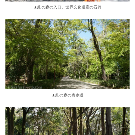
▲糺の森の入口、世界文化遺産の石碑
▲糺の森の表参道