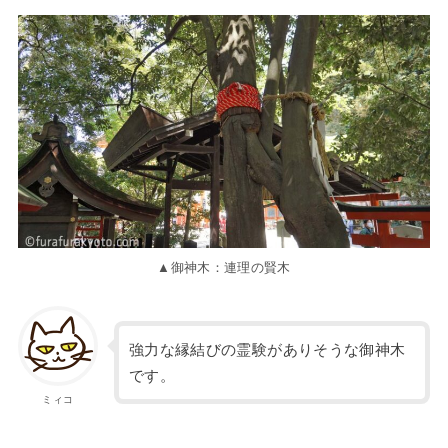
▲御神木：連理の賢木
強力な縁結びの霊験がありそうな御神木
です。
ミィコ