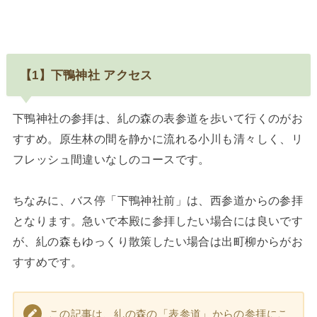
【1】下鴨神社 アクセス
下鴨神社の参拝は、糺の森の表参道を歩いて行くのがお
すすめ。原生林の間を静かに流れる小川も清々しく、リ
フレッシュ間違いなしのコースです。
ちなみに、バス停「下鴨神社前」は、西参道からの参拝
となります。急いで本殿に参拝したい場合には良いです
が、糺の森もゆっくり散策したい場合は出町柳からがお
すすめです。
この記事は、糺の森の「表参道」からの参拝にこ