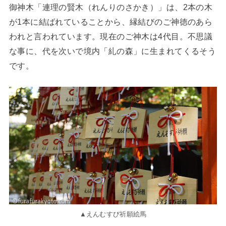
御神木「連理の賢木（れんりのさかき）」は、2本の木
が1本に結ばれていることから、縁結びのご神徳のあら
われと言われています。現在のご神木は4代目。不思議
な事に、代を次いで境内「糺の森」に生まれてくるそう
です。
▲えんむすび祈願絵馬