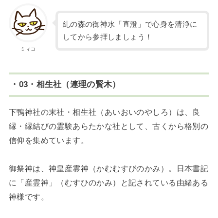
糺の森の御神水「直澄」で心身を清浄に
してから参拝しましょう！
ミィコ
・03・相生社（連理の賢木）
下鴨神社の末社・相生社（あいおいのやしろ）は、良
縁・縁結びの霊験あらたかな社として、古くから格別の
信仰を集めています。
御祭神は、神皇産霊神（かむむすびのかみ）。日本書記
に「産霊神」（むすひのかみ）と記されている由緒ある
神様です。