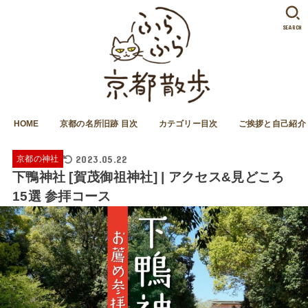
SEARCH
HOME
京都の名所旧跡 目次
カテゴリー目次
ご挨拶と自己紹介
2023.05.22
京都の神社
下鴨神社 [賀茂御祖神社] | アクセス&見どころ
15選 参拝コース