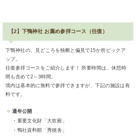
【2】下鴨神社 お薦め参拝コース（往復）
下鴨神社の、見どころを独断と偏見で15か所ピックア
ップ。
往復参拝コースをご紹介します！ 所要時間は、休憩時
間も含めて2～3時間。
境内は基本的に無料で参拝できますが、下記の施設は有
料です。
通年公開
・重要文化財「大炊殿」
・鴨社資料館「秀穂舎」