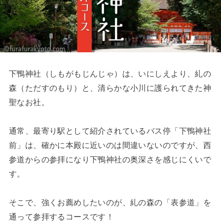
下鴨神社（しもがもじんじゃ）は、いにしえより、糺の
森（ただすのもり）と、清らかな小川に護られてきた神
聖なお社。
通常、最寄り駅として紹介されているバス停「下鴨神社
前」は、確かに本殿に近いのは間違いないのですが、西
参道からの参拝になり下鴨神社の奥深さを感じにくいで
す。
そこで、強くお薦めしたいのが、糺の森の「表参道」を
通って参拝するコースです！