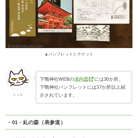
▲パンフレットとチケット
下鴨神社WEBの
境内図
には30か所、
下鴨神社パンフレットには37か所以上紹
介されています。
ミィコ
・01・糺の森（表参道）