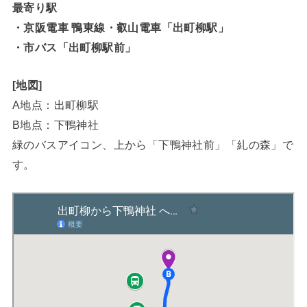
最寄り駅
・京阪電車 鴨東線・叡山電車「出町柳駅」
・市バス「出町柳駅前」
[地図]
A地点：出町柳駅
B地点：下鴨神社
緑のバスアイコン、上から「下鴨神社前」「糺の森」で
す。