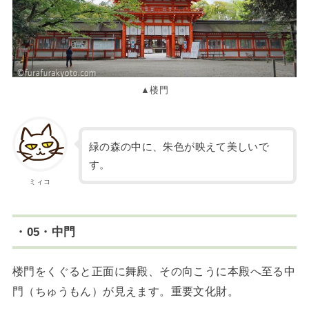
▲楼門
緑の森の中に、朱色が映えて美しいで
す。
ミィコ
・05・中門
楼門をくぐると正面に舞殿、その向こうに本殿へ至る中
門（ちゅうもん）が見えます。重要文化財。