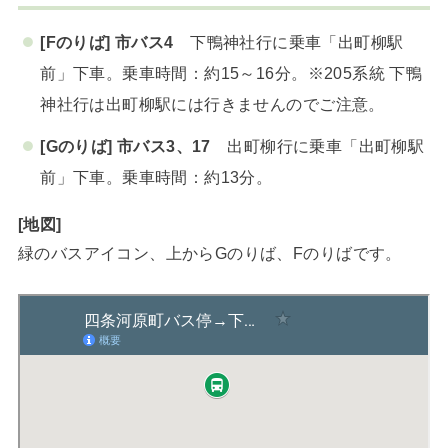
[Fのりば] 市バス4
下鴨神社行に乗車「出町柳駅
前」下車。乗車時間：約15～16分。※205系統 下鴨
神社行は出町柳駅には行きませんのでご注意。
[Gのりば] 市バス3、17
出町柳行に乗車「出町柳駅
前」下車。乗車時間：約13分。
[地図]
緑のバスアイコン、上からGのりば、Fのりばです。