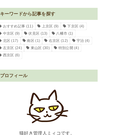
キーワードから記事を探す
おすすめ記事
(11)
上京区
(9)
下京区
(4)
中京区
(9)
伏見区
(13)
八幡市
(1)
北区
(17)
南区
(1)
右京区
(12)
宇治
(4)
左京区
(24)
東山区
(30)
特別公開
(4)
西京区
(6)
プロフィール
猫好き管理人ミィコです。