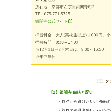
所在地 京都市左京区銀閣寺町2
TEL.075-771-5725
銀閣寺公式サイト
拝観料金 大人(高校生以上) 1,000円、
拝観時間 8:30～17:00
※12月1日～2月末日は、9:00～16:30
※年中無休
タ
【1】銀閣寺 由緒と歴史
・政治から逃げたい足利義政
・義政の後継者争いから応仁