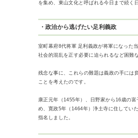
を集め、東山文化と呼ばれる今日まで続く
・政治から逃げたい足利義政
室町幕府8代将軍 足利義政が将軍になった
社会的混乱を正す必要に迫られるなど困難
残念な事に、これらの難題は義政の手には
ことを考えたのです。
康正元年（1455年）、日野家から16歳
め、寛政5年（1464年）浄土寺に住して
指名しました。