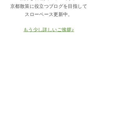
京都散策に役立つブログを目指して
スローペース更新中。
もう少し詳しいご挨拶♪