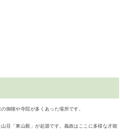
皇の御陵や寺院が多くあった場所です。
た山荘「東山殿」が起源です。義政はここに多様な才能