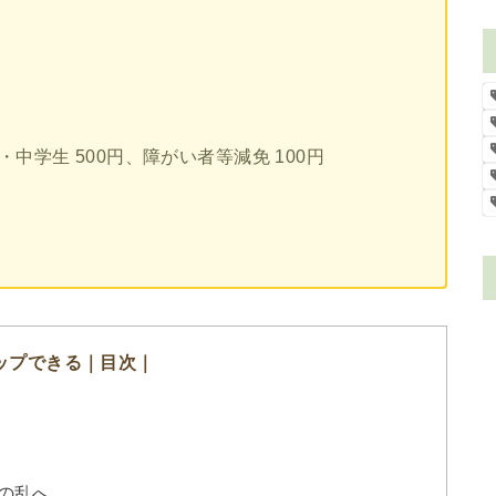
小・中学生 500円、障がい者等減免 100円
ップできる｜目次｜
の乱へ