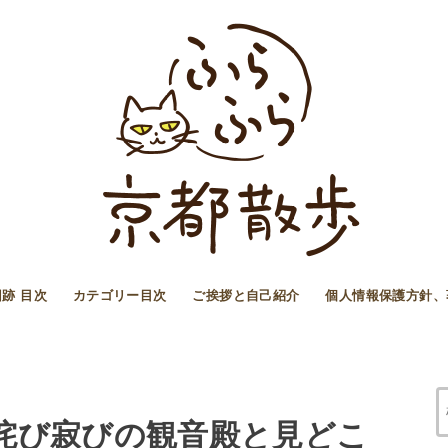
跡 目次
カテゴリー目次
ご挨拶と自己紹介
個人情報保護方針、
、侘び寂びの観音殿と見どこ