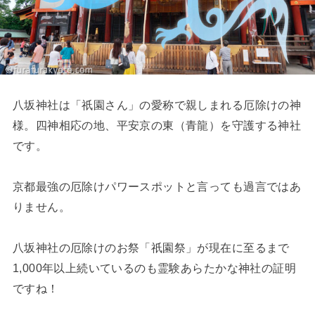
八坂神社は「祇園さん」の愛称で親しまれる厄除けの神
様。四神相応の地、平安京の東（青龍）を守護する神社
です。
京都最強の厄除けパワースポットと言っても過言ではあ
りません。
八坂神社の厄除けのお祭「祇園祭」が現在に至るまで
1,000年以上続いているのも霊験あらたかな神社の証明
ですね！