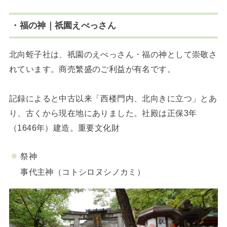
・福の神｜祇園えべっさん
北向蛭子社は、祇園のえべっさん・福の神として崇敬さ
れています。商売繁盛のご利益が有名です。
記録によると中古以来「西楼門内、北向きに立つ」とあ
り、古くから現在地にありました。社殿は正保3年
（1646年）建造。重要文化財
祭神
事代主神（コトシロヌシノカミ）