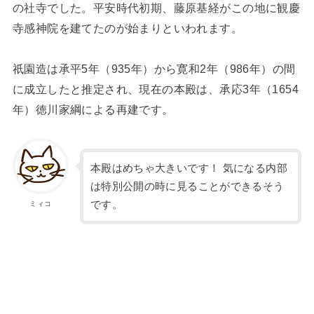
の社寺でした。平安時代初期、藤原基経がこの地に観慶
寺感神院を建てたのが始まりといわれます。
祇園造は承平5年（935年）から寛和2年（986年）の間
に成立したと推定され、現在の本殿は、承応3年（1654
年）徳川家綱による再建です。
本殿はめちゃ大きいです！ 気になる内部
は特別公開の時に見ることができるそう
です。
ミィコ