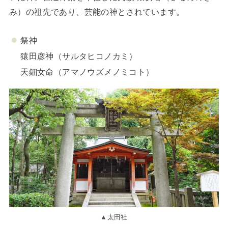
み）の祖先であり、芸能の神とされています。
祭神
猿田彦神（サルタヒコノカミ）
天鈿女命（アマノウズメノミコト）
▲太田社