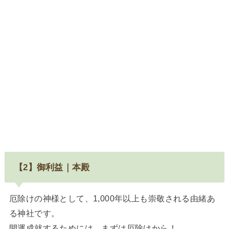
【2】御利益｜本殿
厄除けの神様として、1,000年以上も崇敬される由緒あ
る神社です。
開運成就するためには、まずは厄除けから！