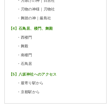
・方除けの神｜日吉社
・刃物の神様｜刃物社
・舞踏の神｜厳島社
【4】石鳥居、楼門、舞殿
・西楼門
・舞殿
・南楼門
・石鳥居
【5】八坂神社へのアクセス
・最寄り駅から
・京都駅から