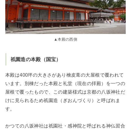
▲本殿の西側
祇園造の本殿（国宝）
本殿は400坪の大きさがあり檜皮葺の大屋根で覆われて
います。別棟だった本殿と礼堂（現在の拝殿）を一つの
屋根で覆ったもので、この建築様式は京都の八坂神社だ
けに見られるため祇園造（ぎおんづくり）と呼ばれま
す。
かつての八坂神社は祇園社・感神院と呼ばれる神仏習合