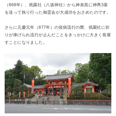
（869年）、祇園社（八坂神社）から神泉苑に神輿3基
を送って執り行った御霊会が大成功をおさめたのです。
さらに元慶元年（877年）の疫病流行の際、祇園社に祈
りが捧げられ流行が止んだことをきっかけに大きく発展
すことになりました。