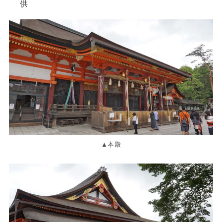
供
▲本殿