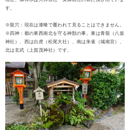
す。
※龍穴：現在は漆喰で覆われて見ることはできません。
※四神：都の東西南北を守る神獣の事。東は青龍（八坂
神社）、西は白虎（松尾大社）、南は朱雀（城南宮）、
北は玄武（上賀茂神社）です。