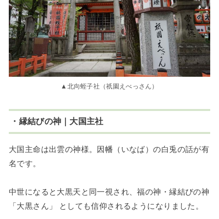
▲北向蛭子社（祇園えべっさん）
・縁結びの神｜大国主社
大国主命は出雲の神様。因幡（いなば）の白兎の話が有
名です。
中世になると大黒天と同一視され、福の神・縁結びの神
「大黒さん」 としても信仰されるようになりました。