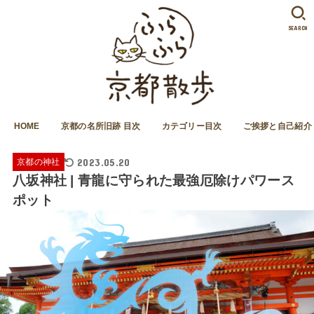
SEARCH
HOME
京都の名所旧跡 目次
カテゴリー目次
ご挨拶と自己紹介
2023.05.20
京都の神社
八坂神社 | 青龍に守られた最強厄除けパワース
ポット