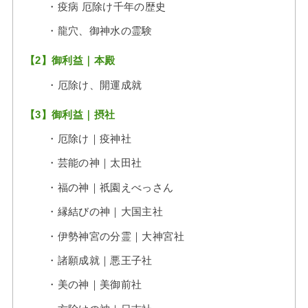
・疫病 厄除け千年の歴史
・龍穴、御神水の霊験
【2】御利益｜本殿
・厄除け、開運成就
【3】御利益｜摂社
・厄除け｜疫神社
・芸能の神｜太田社
・福の神｜祇園えべっさん
・縁結びの神｜大国主社
・伊勢神宮の分霊｜大神宮社
・諸願成就｜悪王子社
・美の神｜美御前社