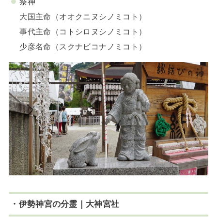
祭神
大国主命（オオクニヌシノミコト）
事代主命（コトシロヌシノミコト）
少彦名命（スクナビコナノミコト）
・伊勢神宮の分霊｜大神宮社