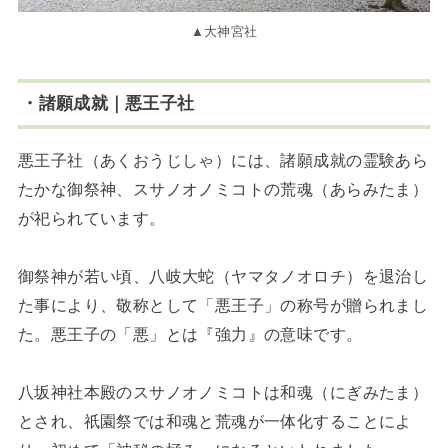
▲大神宮社
・諸願成就｜悪王子社
悪王子社（あくおうじしゃ）には、諸願成就の霊験あら
たかな御祭神、スサノオノミコトの荒魂（あらみたま）
が祀られています。
御祭神が若い頃、八岐大蛇（ヤマタノオロチ）を退治し
た事により、敬称として「悪王子」の称号が贈られまし
た。悪王子の「悪」とは『強力』の意味です。
八坂神社本殿のスサノオノミコトは和魂（にぎみたま）
とされ、祇園祭では和魂と荒魂が一体化することによ