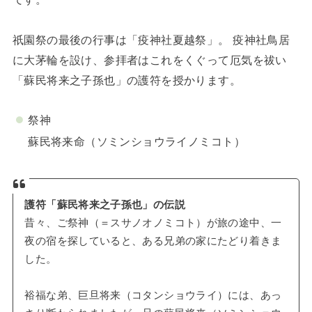
祇園祭の最後の行事は「疫神社夏越祭」。 疫神社鳥居
に大茅輪を設け、参拝者はこれをくぐって厄気を祓い
「蘇民将来之子孫也」の護符を授かります。
祭神
蘇民将来命（ソミンショウライノミコト）
護符「蘇民将来之子孫也」の伝説
昔々、ご祭神（＝スサノオノミコト）が旅の途中、一
夜の宿を探していると、ある兄弟の家にたどり着きま
した。
裕福な弟、巨旦将来（コタンショウライ）には、あっ