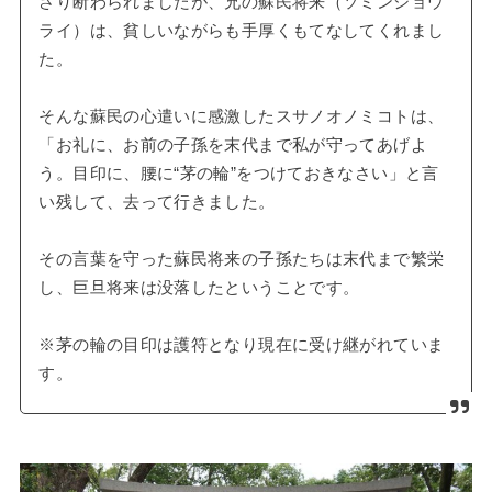
さり断わられましたが、兄の蘇民将来（ソミンショウ
ライ）は、貧しいながらも手厚くもてなしてくれまし
た。
そんな蘇民の心遣いに感激したスサノオノミコトは、
「お礼に、お前の子孫を末代まで私が守ってあげよ
う。目印に、腰に“茅の輪”をつけておきなさい」と言
い残して、去って行きました。
その言葉を守った蘇民将来の子孫たちは末代まで繁栄
し、巨旦将来は没落したということです。
※茅の輪の目印は護符となり現在に受け継がれていま
す。