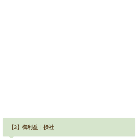
【3】御利益｜摂社