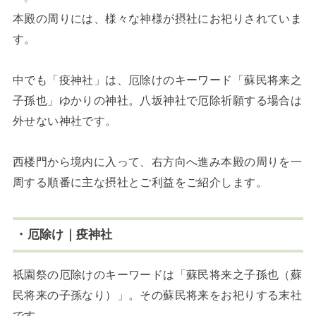
本殿の周りには、様々な神様が摂社にお祀りされていま
す。
中でも「疫神社」は、厄除けのキーワード「蘇民将来之
子孫也」ゆかりの神社。八坂神社で厄除祈願する場合は
外せない神社です。
西楼門から境内に入って、右方向へ進み本殿の周りを一
周する順番に主な摂社とご利益をご紹介します。
・厄除け｜疫神社
祇園祭の厄除けのキーワードは「蘇民将来之子孫也（蘇
民将来の子孫なり）」。その蘇民将来をお祀りする末社
です。