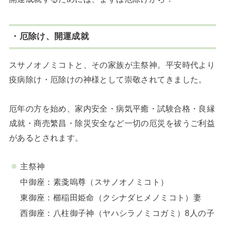
・厄除け、開運成就
スサノオノミコトと、その家族が主祭神。平安時代より
疫病除け・厄除けの神様として崇敬されてきました。
厄年の方を始め、家内安全・病気平癒・試験合格・良縁
成就・商売繁昌・除災安全など一切の厄災を祓うご利益
があるとされます。
主祭神
中御座：素戔嗚尊（スサノオノミコト）
東御座：櫛稲田姫命（クシナダヒメノミコト）妻
西御座：八柱御子神（ヤハシラノミコガミ）8人の子